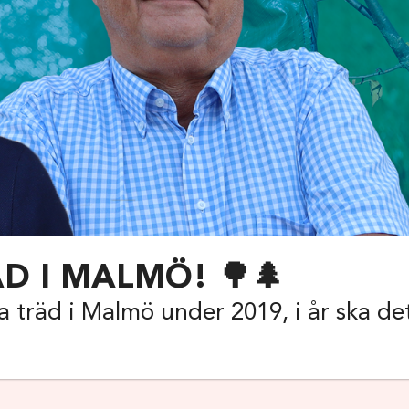
D I MALMÖ! 🌳🌲
 träd i Malmö under 2019, i år ska de