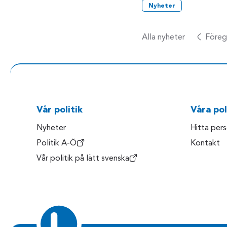
Nyheter
Alla nyheter
Föreg
Vår politik
Våra pol
Nyheter
Hitta per
Politik A-Ö
Kontakt
Vår politik på lätt svenska