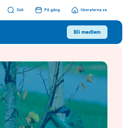
Sök
På gång
liberalerna.se
Bli medlem