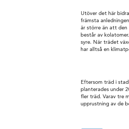
Utöver det här bidra
främsta anledningen 
är större än att den
består av kolatomer.
syre. När trädet väx
har alltså en klimatp
Eftersom träd i stade
planterades under 20
fler träd. Varav tre m
upprustning av de be