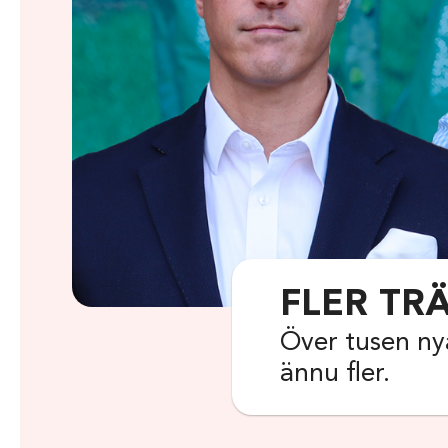
FLER TRÄ
Över tusen nya
ännu fler.