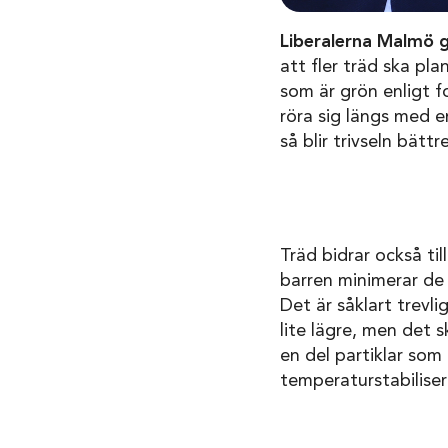
Liberalerna Malmö gic
att fler träd ska p
som är grön enligt f
röra sig längs med e
så blir trivseln bättre
Träd bidrar också til
barren minimerar de 
Det är såklart trevl
lite lägre, men det 
en del partiklar som 
temperaturstabiliser