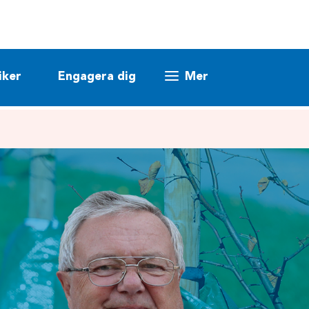
iker
Engagera dig
Mer